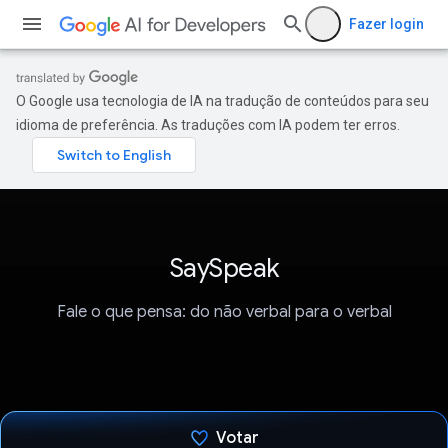
Fazer login
O Google usa tecnologia de IA na tradução de conteúdos para seu
idioma de preferência. As traduções com IA podem ter erros.
SaySpeak
Fale o que pensa: do não verbal para o verbal
Votar