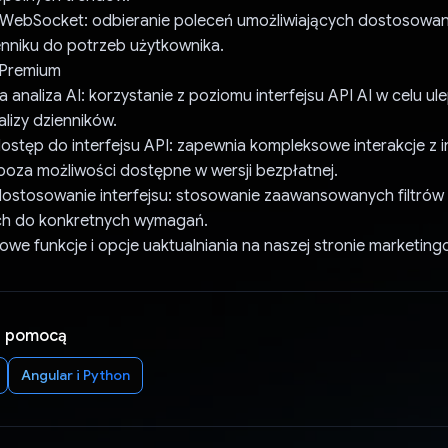
 WebSocket: odbieranie poleceń umożliwiających dostosowan
enniku do potrzeb użytkownika.
 Premium
naliza AI: korzystanie z poziomu interfejsu API AI w celu u
nalizy dzienników.
stęp do interfejsu API: zapewnia kompleksowe interakcje z i
poza możliwości dostępne w wersji bezpłatnej.
dostosowanie interfejsu: stosowanie zaawansowanych filtrów
h do konkretnych wymagań.
we funkcje i opcje uaktualniania na naszej stronie marketing
a pomocą
Angular i Python