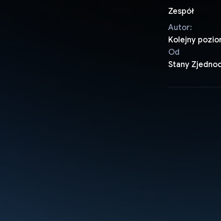
Zespół
Autor:
Kolejny pozi
Od
Stany Zjedno