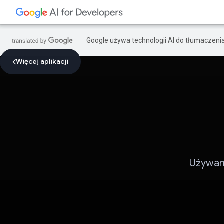
Google używa technologii AI do tłumaczeni
Więcej aplikacji
Używan