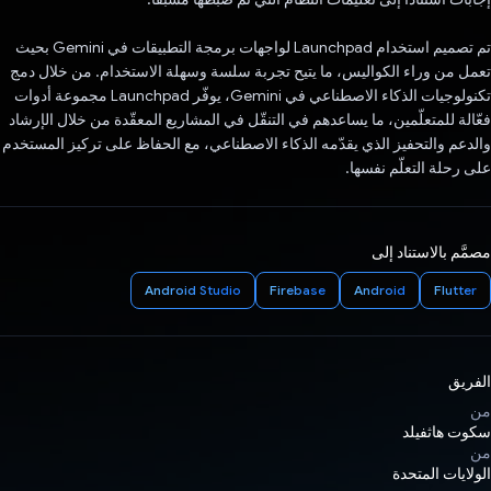
تم تصميم استخدام Launchpad لواجهات برمجة التطبيقات في Gemini بحيث
تعمل من وراء الكواليس، ما يتيح تجربة سلسة وسهلة الاستخدام. من خلال دمج
تكنولوجيات الذكاء الاصطناعي في Gemini، يوفّر Launchpad مجموعة أدوات
فعّالة للمتعلّمين، ما يساعدهم في التنقّل في المشاريع المعقّدة من خلال الإرشاد
والدعم والتحفيز الذي يقدّمه الذكاء الاصطناعي، مع الحفاظ على تركيز المستخدم
على رحلة التعلّم نفسها.
مصمَّم بالاستناد إلى
Android Studio
Firebase
Android
Flutter
الفريق
من
سكوت هاثفيلد
من
الولايات المتحدة