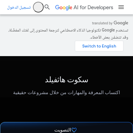
تسجيل الدخول
تستخدم Google تكنولوجيا الذكاء الاصطناعي لترجمة المحتوى إلى لغتك المفضّلة،
وقد تتضمّن بعض الأخطاء.
سكوت هاثفيلد
اكتساب المعرفة والمهارات من خلال مشروعات حقيقية
التصويت