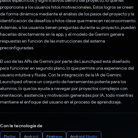
pasos específicos y significativos dentro del proyecto, lo que les
proporciona a los usuarios hitos motivacionales. Estos logros se crean
de forma dinámica mediante el análisis de los pasos del proyecto y la
identificación de desafíos o hitos clave que merecen reconocimiento.
Además, si los usuarios tienen preguntas durante su proyecto, pueden
hacerlas directamente en la app, y el modelo de Gemini genera
respuestas en función de las instrucciones del sistema
preconfiguradas.
El uso de las APIs de Gemini por parte de Launchpad está diseñado
para funcionar en segundo plano, lo que permite una experiencia del
usuario intuitiva y fluida. Con la integración de la IA de Gemini,
Launchpad ofrece un conjunto de herramientas potente para los
alumnos, lo que los ayuda a navegar por proyectos complejos con
orientación, asistencia y motivación generadas por IA, todo mientras
mantiene el enfoque del usuario en el proceso de aprendizaje.
Con la tecnología de
Flutter
Android
Firebase
Android Studio