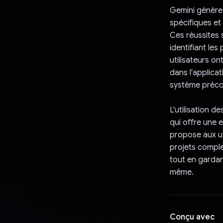
Gemini génère
spécifiques et 
Ces réussites 
identifiant les
utilisateurs on
dans l'applica
système préco
L'utilisation 
qui offre une e
propose aux ut
projets comple
tout en gardant
même.
Conçu avec