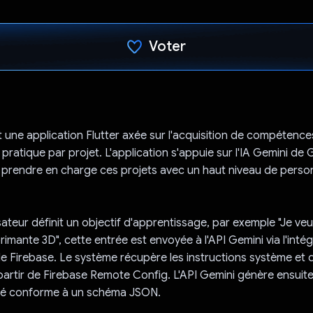
Voter
J'ai voté !
une application Flutter axée sur l'acquisition de compétence
pratique par projet. L'application s'appuie sur l'IA Gemini de
t prendre en charge ces projets avec un haut niveau de person
isateur définit un objectif d'apprentissage, par exemple "Je v
primante 3D", cette entrée est envoyée à l'API Gemini via l'inté
e Firebase. Le système récupère les instructions système et 
artir de Firebase Remote Config. L'API Gemini génère ensuite
uré conforme à un schéma JSON.