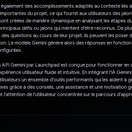
 également des accomplissements adaptés au contexte liés à
importantes du projet, ce qui fournit aux utilisateurs des jalo
sont créées de manière dynamique en analysant les étapes du
 principaux défis ou jalons qui méritent d'être reconnus. De plus
t des questions au cours de leur projet, ils peuvent les poser
tion. Le modèle Gemini génère alors des réponses en fonction 
nfigurées.
des API Gemini par Launchpad est conçue pour fonctionner en c
xpérience utilisateur fluide et intuitive. En intégrant l'IA Gemi
ilisateurs un ensemble d'outils performants qui les aident à g
xes grâce à des conseils, une assistance et une motivation gé
 l'attention de l'utilisateur concentrée sur le parcours d'appr