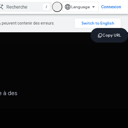
/
Connexion
A peuvent contenir des erreurs.
e à des