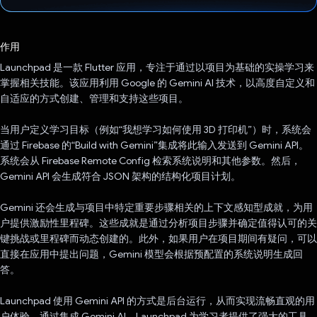
已投票！
作用
Launchpad 是一款 Flutter 应用，专注于通过以项目为基础的实操学习来
掌握相关技能。该应用利用 Google 的 Gemini AI 技术，以高度自定义和
自适应的方式创建、管理和支持这些项目。
当用户定义学习目标（例如“我想学习如何使用 3D 打印机”）时，系统会
通过 Firebase 的“Build with Gemini”集成将此输入发送到 Gemini API。
系统会从 Firebase Remote Config 检索系统说明和其他参数。然后，
Gemini API 会生成符合 JSON 架构的结构化项目计划。
Gemini 还会生成与项目中特定重要步骤相关的上下文感知型成就，为用
户提供激励性里程碑。这些成就是通过分析项目步骤并确定值得认可的关
键挑战或里程碑而动态创建的。此外，如果用户在项目期间有疑问，可以
直接在应用中提出问题，Gemini 模型会根据预配置的系统说明生成回
答。
Launchpad 使用 Gemini API 的方式是后台运行，从而实现流畅直观的用
户体验。通过集成 Gemini AI，Launchpad 为学习者提供了强大的工具