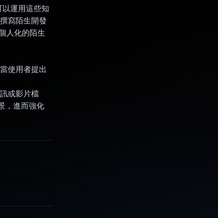
可以運用這些知
您撰寫陌生開發
寫個人化的陌生
I。當使用者提出
音訊或影片檔
背景，進而強化