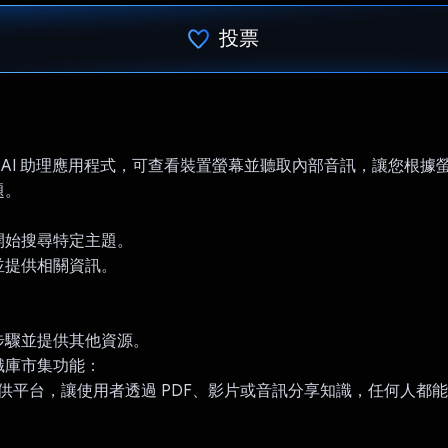
投票
已投票！
at 是 AI 助理應用程式，可查看裝置螢幕並聽取內部音訊，讓您根
題。
開始搜尋特定主題。
並提供相關資訊。
。
步驟並提供其他資源。
識庫市集功能：
hat 提供平台，讓使用者透過 PDF、影片或音訊分享知識，任何人