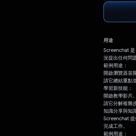
用途
Screench
況提出任何問
範例用途：
開啟瀏覽器並
請它總結重點
學習新技能：
開啟教學影片
請它分解複雜
知識分享與知
Screenc
完成工作。
範例用途：