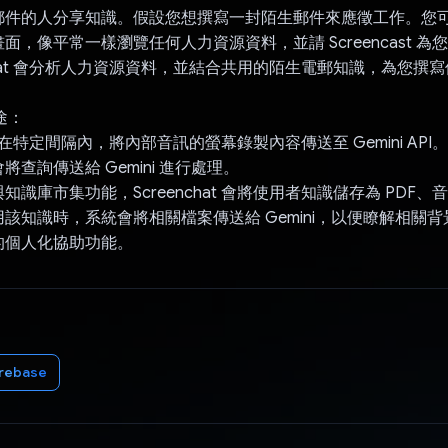
郵件的人分享知識。假設您想撰寫一封陌生郵件來應徵工作。您
面，像平常一樣瀏覽任何人力資源資料，並請 Screencast 為
nchat 會分析人力資源資料，並結合共用的陌生電郵知識，為您撰
用途：
at 會在特定間隔內，將內部音訊的螢幕錄製內容傳送至 Gemini AP
查詢傳送給 Gemini 進行處理。
知識庫市集功能，Screenchat 會將使用者知識儲存為 PDF、
該知識時，系統會將相關檔案傳送給 Gemini，以便瞭解相關
的個人化協助功能。
irebase