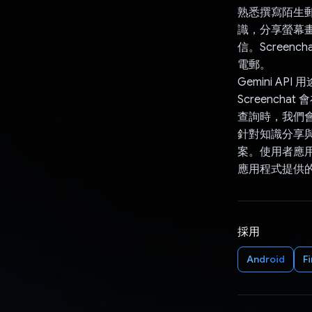
熟悉撰寫陌生
識，分享螢幕畫
信。Scree
電郵。
Gemini API 
Screench
查詢時，我們會將
針對知識分享與
案。使用者應用
應用程式提供
採用
Android
F