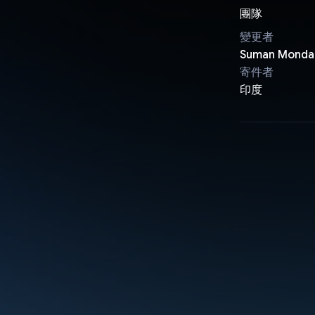
團隊
變更者
Suman Monda
寄件者
印度