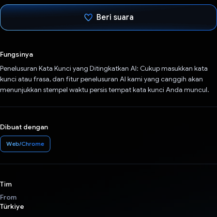
Beri suara
Telah memilih.
Fungsinya
Penelusuran Kata Kunci yang Ditingkatkan AI: Cukup masukkan kata
kunci atau frasa, dan fitur penelusuran AI kami yang canggih akan
menunjukkan stempel waktu persis tempat kata kunci Anda muncul.
Dibuat dengan
Web/Chrome
Tim
From
Türkiye