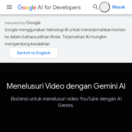
Masuk
Google menggunakan teknologi AI untuk menerjemahkan konten
ke dalam bahasa pilihan Anda. Terjemahan AI mungkin
mengandung kesalahan.
Menelusuri Video dengan Gemini AI
Ekstensi untuk menelusuri video YouTube dengan AI
Gemini.