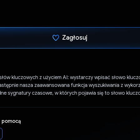
Zagłosuj
Głos oddany
słów kluczowych z użyciem AI: wystarczy wpisać słowo klucz
następnie nasza zaawansowana funkcja wyszukiwania z wykorz
ne sygnatury czasowe, w których pojawia się to słowo klucz
a pomocą