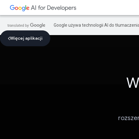
Google używa technologii AI do tłumaczeni
Więcej aplikacji
W
rozsze