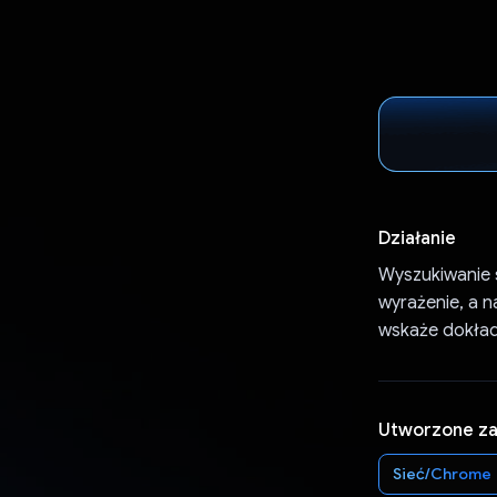
Działanie
Wyszukiwanie 
wyrażenie, a 
wskaże dokład
Utworzone z
Sieć/Chrome