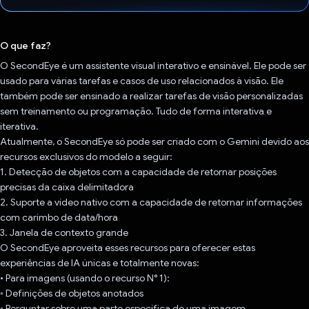
Voto dado.
O que faz?
O SecondEye é um assistente visual interativo e ensinável. Ele pode ser
usado para várias tarefas e casos de uso relacionados à visão. Ele
também pode ser ensinado a realizar tarefas de visão personalizadas
sem treinamento ou programação. Tudo de forma interativa e
iterativa.
Atualmente, o SecondEye só pode ser criado com o Gemini devido aos
recursos exclusivos do modelo a seguir:
1. Detecção de objetos com a capacidade de retornar posições
precisas da caixa delimitadora
2. Suporte a vídeo nativo com a capacidade de retornar informações
com carimbo de data/hora
3. Janela de contexto grande
O SecondEye aproveita esses recursos para oferecer estas
experiências de IA únicas e totalmente novas:
• Para imagens (usando o recurso N° 1):
◦ Definições de objetos anotados
◦ Perguntar sobre uma parte específica de uma imagem