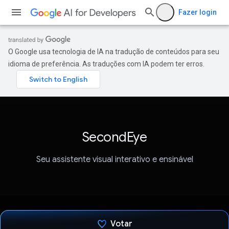
Fazer login
O Google usa tecnologia de IA na tradução de conteúdos para seu
idioma de preferência. As traduções com IA podem ter erros.
SecondEye
Seu assistente visual interativo e ensinável
Votar