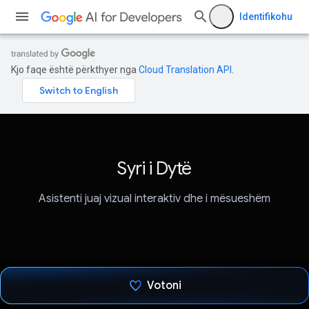
Identifikohu
Kjo faqe është përkthyer nga
Cloud Translation API
.
Syri i Dytë
Asistenti juaj vizual interaktiv dhe i mësueshëm
Votoni