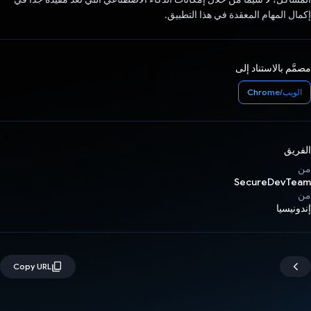
إكمال المهام المعقدة في هذا التطبيق.
مصمَّم بالاستناد إلى
الويب/Chrome
الفريق
من
SecureDevTeam
من
إندونيسيا