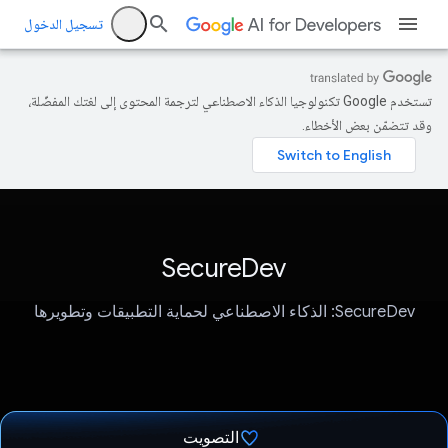
تسجيل الدخول
تستخدم Google تكنولوجيا الذكاء الاصطناعي لترجمة المحتوى إلى لغتك المفضّلة،
وقد تتضمّن بعض الأخطاء.
SecureDev
SecureDev: الذكاء الاصطناعي لحماية التطبيقات وتطويرها
التصويت