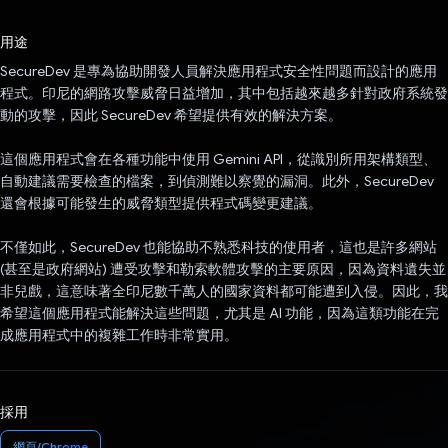
已投票！
用途
SecureDev 是專為協助開發人員解決應用程式安全性問題而設計的應用
程式。印尼的網路攻擊威脅日益增加，其中包括越來越多針對政府系統發
動的攻擊，因此 SecureDev 希望提供有效的解決方案。
這個應用程式會在各種功能中使用 Gemini API，從識別所用架構類型、
自動建議需要檢查的檔案，到偵測難以察覺的漏洞。此外，SecureDev
還會根據可能發生的威脅類型提供程式碼變更建議。
不僅如此，SecureDev 也能協助不熟悉科技的使用者，這也是許多網站
(甚至是政府網站) 遭受攻擊和勒索軟體攻擊的主要原因，因為資料遺失並
非兒戲，這意味著全印尼數千萬人的國家資料都可能遭到入侵。因此，我
希望這個應用程式能解決這些問題，尤其是 AI 功能，因為這類功能在完
成應用程式中的複雜工作時非常實用。
採用
網頁/Chrome