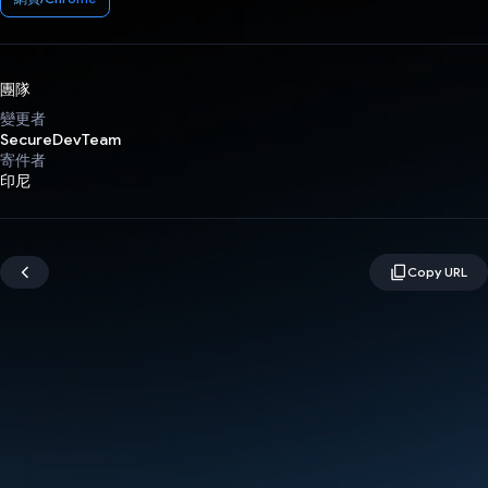
團隊
變更者
SecureDevTeam
寄件者
印尼