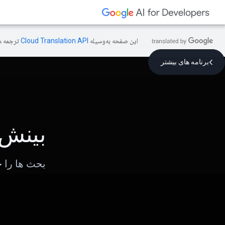
این صفحه به‌وسیله
ترجمه ش
برنامه های بیشتر
بینش 
بحث ها را ح