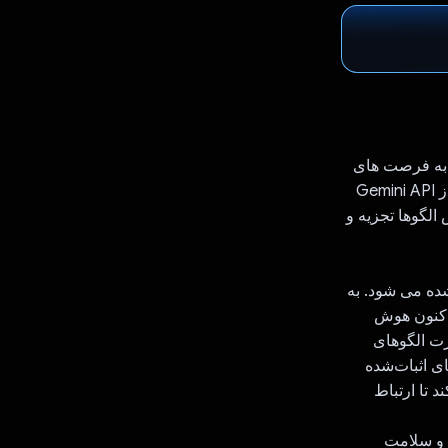
ا به فرصت های
رشد تبدیل کند. این برنامه برای کمک به زوج ها در بهبود ارتباط و ارتباط خود با استفاده از Gemini API
الگوها تجزیه و
ده می شود. به
اکنون هوش
رت الگوهای
ای اثبات‌شده
 تا ارتباط
د و سلامت