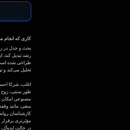
کاری که انجام م
بحث و جدل در رو
طراحی شده است. 
تحلیل می‌کند و ت
اغلب، شرکا احسا
طور سنتی، زوج ه
مصنوعی امکان پش
منفی. مانند وقفه
کارشناسان روابط
مؤثرتری برقرار ک
در حالت ایده‌آل،