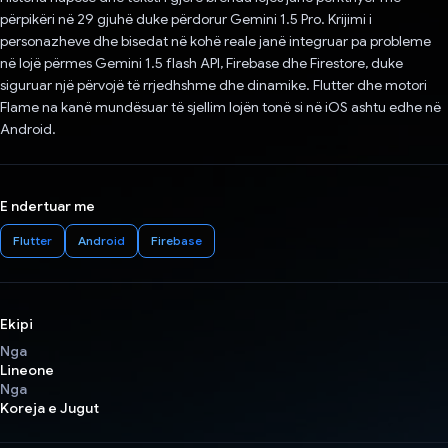
përpikëri në 29 gjuhë duke përdorur Gemini 1.5 Pro. Krijimi i
personazheve dhe bisedat në kohë reale janë integruar pa probleme
në lojë përmes Gemini 1.5 flash API, Firebase dhe Firestore, duke
siguruar një përvojë të rrjedhshme dhe dinamike. Flutter dhe motori
Flame na kanë mundësuar të sjellim lojën tonë si në iOS ashtu edhe në
Android.
E ndertuar me
Flutter
Android
Firebase
Ekipi
Nga
Lineone
Nga
Koreja e Jugut