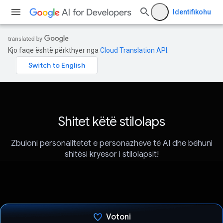
Identifikohu
Kjo faqe është përkthyer nga
Cloud Translation API
.
Shitet këtë stilolaps
Zbuloni personalitetet e personazheve të AI dhe bëhuni
shitësi kryesor i stilolapsit!
Votoni