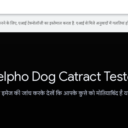
ने के लिए, एआई टेक्नोलॉजी का इस्तेमाल करता है. एआई से मिले अनुवादों में गलतियां हो
elpho Dog Catract Test
इमेज की जांच करके देखें कि आपके कुत्ते को मोतियाबिंद है या