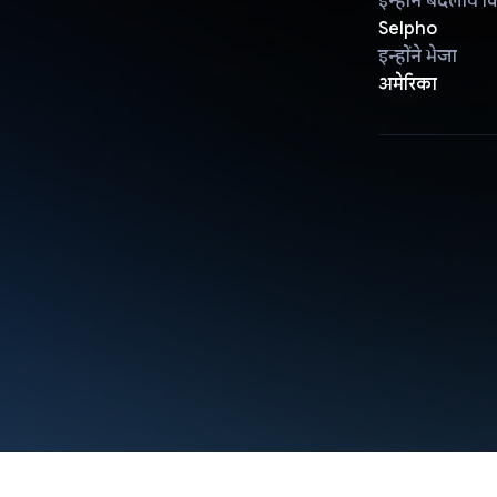
इन्होंने बदलाव क
Selpho
इन्होंने भेजा
अमेरिका