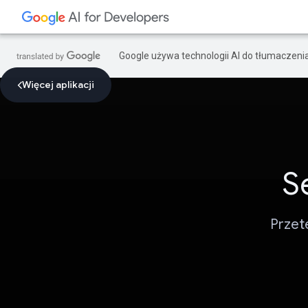
Google używa technologii AI do tłumaczeni
Więcej aplikacji
S
Przet