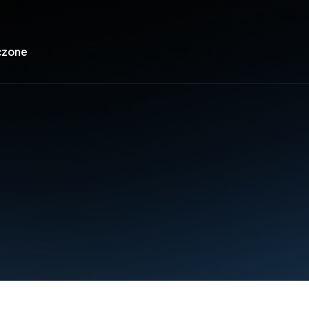
czone