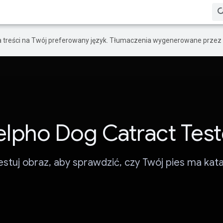
a treści na Twój preferowany język. Tłumaczenia wygenerowane przez 
elpho Dog Catract Test
estuj obraz, aby sprawdzić, czy Twój pies ma kata