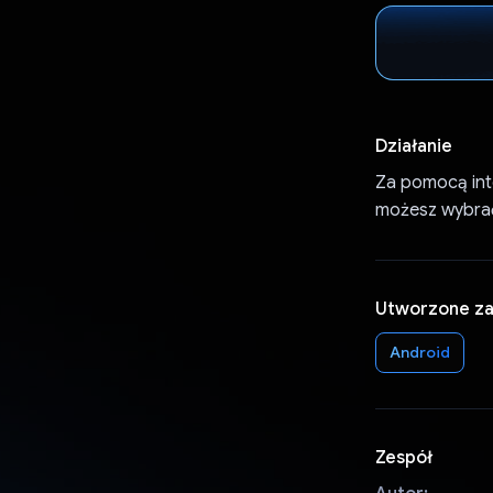
Działanie
Za pomocą inte
możesz wybrać
Utworzone z
Android
Zespół