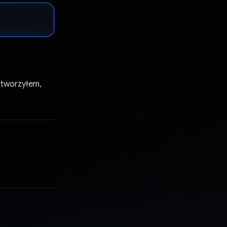
 stworzyłem,