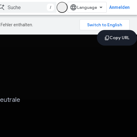
/
Anmelden
Fehler enthalten.
neutrale