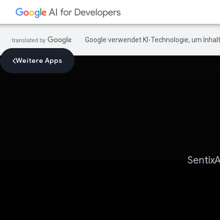
Google verwendet KI-Technologie, um Inhalt
Weitere Apps
SentixA