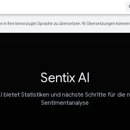
e in Ihre bevorzugte Sprache zu übersetzen. KI-Übersetzungen können 
Sentix AI
I bietet Statistiken und nächste Schritte für die 
Sentimentanalyse