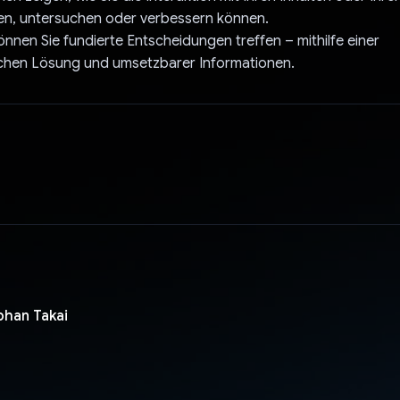
en, untersuchen oder verbessern können.
können Sie fundierte Entscheidungen treffen – mithilfe einer
ichen Lösung und umsetzbarer Informationen.
phan Takai