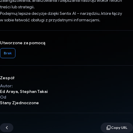
zaangażowania, analizowania i ulepszania nastroju wokół Twoich
treści lub strategii.
Podejmuj lepsze decyzje dzięki Sentix AI – narzędziu, które łączy
w sobie łatwość obsługi z przydatnymi informacjami.
Utworzone za pomocą
Brak
Zespół
Autor:
Ed Araya, Stephan Takai
Od
Stany Zjednoczone