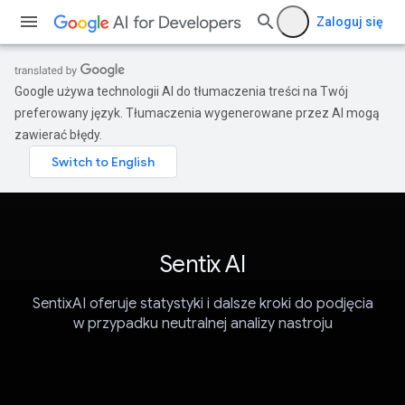
Zaloguj się
Google używa technologii AI do tłumaczenia treści na Twój
preferowany język. Tłumaczenia wygenerowane przez AI mogą
zawierać błędy.
Sentix AI
SentixAI oferuje statystyki i dalsze kroki do podjęcia
w przypadku neutralnej analizy nastroju