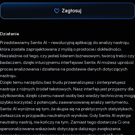
Zagłosuj
Głos oddany
Działanie
Przedstawiamy Sentix AI – rewolucyjną aplikację do analizy nastroju,
która została zaprojektowana z myślą o prostocie i dokładności.
Niezależnie od tego, czy jesteś liderem biznesowym, twórcą treści czy
badaczem, dzięki intuicyjnemu interfejsowi Sentix AI możesz uprościć
proces analizowania i działania na podstawie danych dotyczących
nastroju.
Dzięki temu narzędziu bez trudu przeanalizujesz i zinterpretujesz
nastroje z różnych źródeł tekstowych. Nasz interfejs jest przyjazny dla
użytkownika, dzięki czemu nawet osoby bez wiedzy technicznej mogą
szybko korzystać z potencjału zaawansowanej analizy sentymentu.
Sentix AI wyróżnia się tym, że skupia się na praktycznych statystykach,
zwłaszcza w przypadku neutralnych wyników. Gdy Sentix AI wykryje
neutralny nastrój, nie kończy na tym. Zamiast tego dostarcza Ci ona
spersonalizowane wskazówki dotyczące dalszego zwiększania