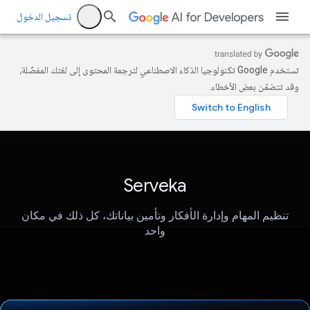
تسجيل الدخول
تستخدم Google تكنولوجيا الذكاء الاصطناعي لترجمة المحتوى إلى لغتك المفضّلة،
وقد تتضمّن بعض الأخطاء.
Serveka
تنظيم المهام وإدارة الأفكار وتأمين بياناتك، كل ذلك في مكان
واحد