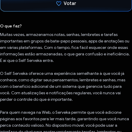
Votar
Voto dado.
O que faz?
Muitas vezes, armazenamos notas, senhas, lembretes e tarefas
importantes em grupos de bate-papo pessoais, apps de anotações ou
em várias plataformas. Com o tempo, fica fácil esquecer onde essas
informações estão armazenadas, o que gera confusão e ineficiência.
É aí que o Self Serveka entra.
O Self Serveka oferece uma experiência semelhante à que você já
conhece, como digitar seus pensamentos, lembretes e senhas, mas
com o benefício adicional de um sistema que gerencia tudo para
você. Com atualizações e notificações regulares, você nunca vai
perder o controle do que é importante.
Para quem navega na Web, o Serveka permite que você adicione
páginas aos favoritos para ler mais tarde, garantindo que você nunca
perca conteúdo valioso. No dispositivo móvel, você pode usar a
interface de chat para anotar rapidamente tarefas, lembretes ou