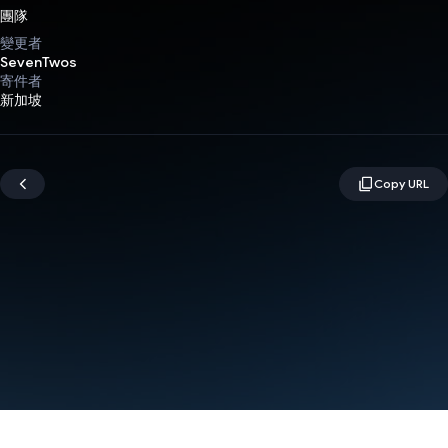
團隊
變更者
SevenTwos
寄件者
新加坡