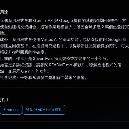
已投票！
用途
這個應用程式會將 Gemini API 與 Google 提供的其他雲端服務整合，方
便自動建構投資組合。這項作業規模龐大，涵蓋全球多達 2 萬個已登錄實
體。
此外，應用程式會使用 Vertex AI 的基準功能，包括直接使用 Google 搜
尋建立回覆基準。在投資研究過程中，取得最新且品質優良的資訊，可大
幅提升模型回應的準確度。
目前的工作量只是 SevenTwos 預期規模或功能集的一小部分。
如需更多詳細資訊，請參閱 README.md 和影片，瞭解應用程式的優
點，並展示 Gemini 的功能。
社會經濟不平等和永續發展是相關性帶來的影響。
採用
Firebase
詳見 README.md 檔案