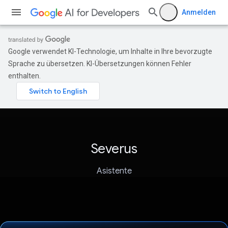
Anmelden
Google verwendet KI-Technologie, um Inhalte in Ihre bevorzugte
Sprache zu übersetzen. KI-Übersetzungen können Fehler
enthalten.
Severus
Asistente