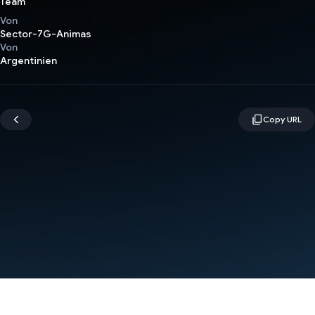
Team
Von
Sector-7G-Animas
Von
Argentinien