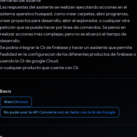
ventanas del sistema
Las respuestas del asistente se realizan ejecutando acciones en el
sistema operativo huésped, como crear carpetas, abrir programas,
crear proyectos para desarrollo, abrir el explorador, o cualquier otra
petición que se pueda hacer por línea de comandos. Se pensó en
realizar acciones más complejas, pero no se alcanzó el tiempo de
desarrollo.
Se podria integrar la Cli de firebase y hacer un asistente que permita
fasilidad en la configuracion de los diferentes productos de firebase o
usando la Cli de google Cloud.
o cualquier producto que cuente con Cli.
Basis
Web/Chrome
No pude usar la API Convierte voz en texto con la IA de Google