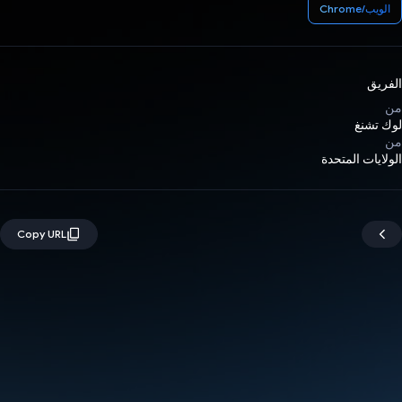
الويب/Chrome
الفريق
من
لوك تشنغ
من
الولايات المتحدة