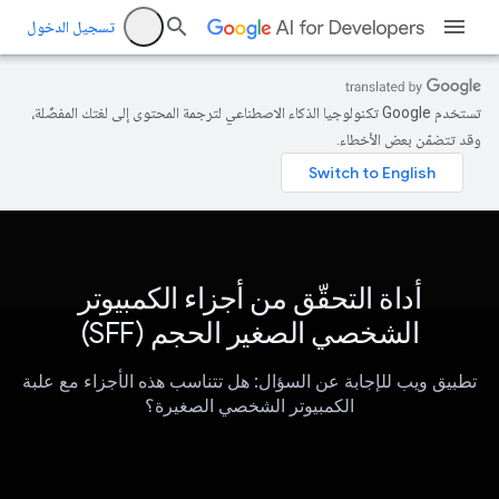
تسجيل الدخول
تستخدم Google تكنولوجيا الذكاء الاصطناعي لترجمة المحتوى إلى لغتك المفضّلة،
وقد تتضمّن بعض الأخطاء.
أداة التحقّق من أجزاء الكمبيوتر
الشخصي الصغير الحجم (SFF)
تطبيق ويب للإجابة عن السؤال: هل تتناسب هذه الأجزاء مع علبة
الكمبيوتر الشخصي الصغيرة؟