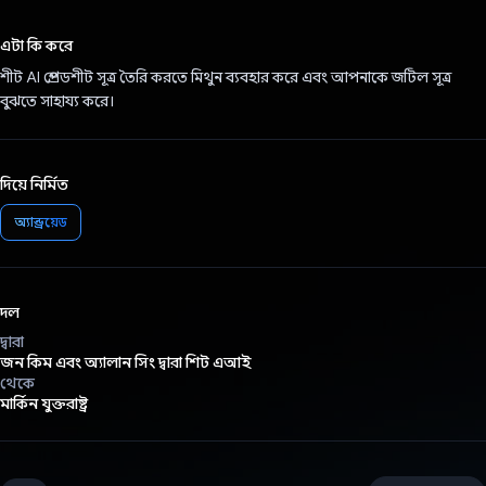
ভোট দিয়েছেন!
এটা কি করে
শীট AI স্প্রেডশীট সূত্র তৈরি করতে মিথুন ব্যবহার করে এবং আপনাকে জটিল সূত্র
বুঝতে সাহায্য করে।
দিয়ে নির্মিত
অ্যান্ড্রয়েড
দল
দ্বারা
জন কিম এবং অ্যালান সিং দ্বারা শিট এআই
থেকে
মার্কিন যুক্তরাষ্ট্র