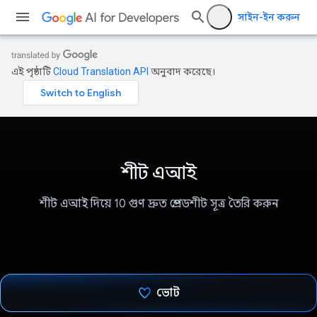
সাইন-ইন করুন
এই পৃষ্ঠাটি
Cloud Translation API
অনুবাদ করেছে।
শীট এআই
শীট এআই দিয়ে 10 গুণ দ্রুত স্প্রেডশীট সূত্র তৈরি করুন
ভোট