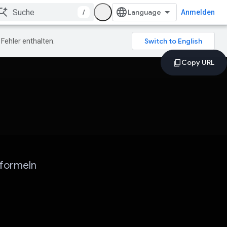
/
Anmelden
Fehler enthalten.
nformeln