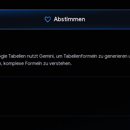
Abstimmen
Du hast abgestimmt
gle Tabellen nutzt Gemini, um Tabellenformeln zu generieren 
n, komplexe Formeln zu verstehen.