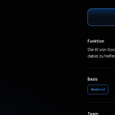
Funktion
Die KI von Goo
dabei zu helfe
Basis
Android
Team