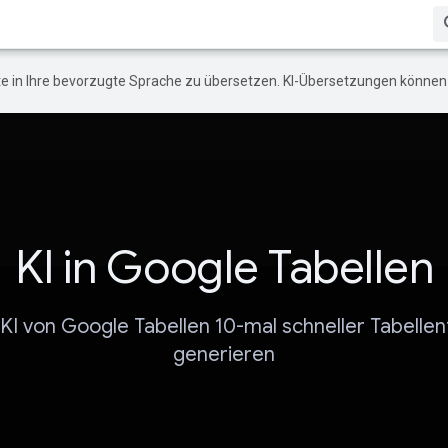
e in Ihre bevorzugte Sprache zu übersetzen. KI-Übersetzungen können 
KI in Google Tabellen
 KI von Google Tabellen 10-mal schneller Tabelle
generieren