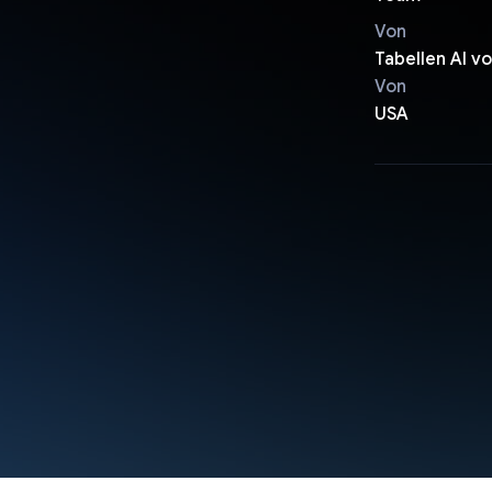
Von
Tabellen AI v
Von
USA