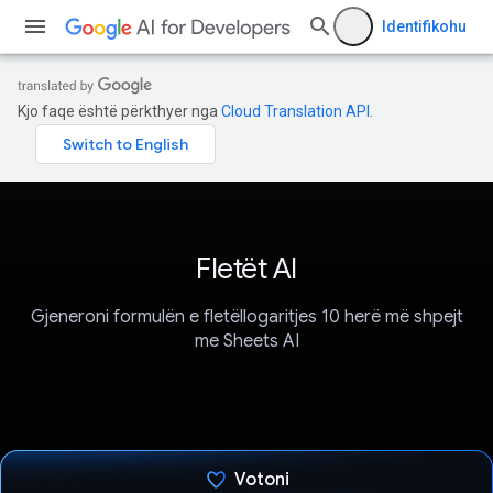
Identifikohu
Kjo faqe është përkthyer nga
Cloud Translation API
.
Fletët AI
Gjeneroni formulën e fletëllogaritjes 10 herë më shpejt
me Sheets AI
Votoni