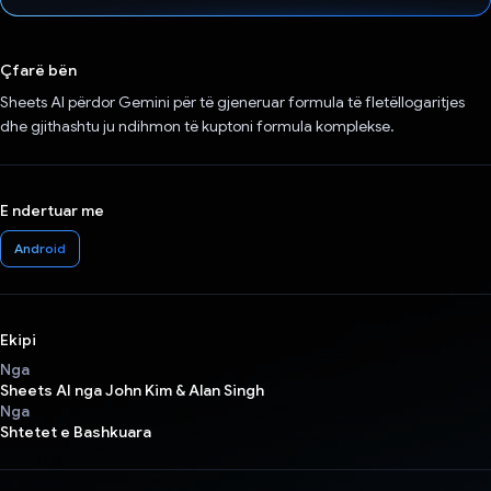
Votuar!
Çfarë bën
Sheets AI përdor Gemini për të gjeneruar formula të fletëllogaritjes
dhe gjithashtu ju ndihmon të kuptoni formula komplekse.
E ndertuar me
Android
Ekipi
Nga
Sheets AI nga John Kim & Alan Singh
Nga
Shtetet e Bashkuara