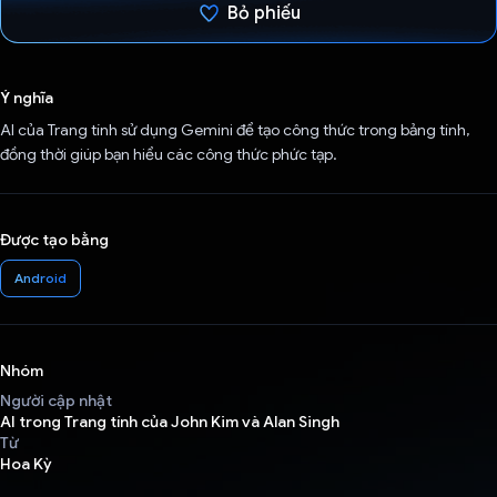
Bỏ phiếu
Đã bình chọn!
Ý nghĩa
AI của Trang tính sử dụng Gemini để tạo công thức trong bảng tính,
đồng thời giúp bạn hiểu các công thức phức tạp.
Được tạo bằng
Android
Nhóm
Người cập nhật
AI trong Trang tính của John Kim và Alan Singh
Từ
Hoa Kỳ