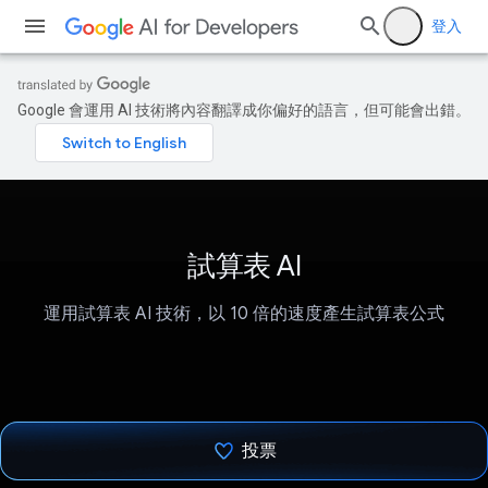
登入
Google 會運用 AI 技術將內容翻譯成你偏好的語言，但可能會出錯。
試算表 AI
運用試算表 AI 技術，以 10 倍的速度產生試算表公式
投票