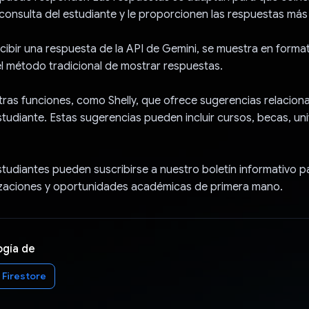
 consulta del estudiante y le proporcionen las respuestas más
ibir una respuesta de la API de Gemini, se muestra en format
el método tradicional de mostrar respuestas.
ras funciones, como Shelly, que ofrece sugerencias relacion
studiante. Estas sugerencias pueden incluir cursos, becas, un
tudiantes pueden suscribirse a nuestro boletín informativo par
lizaciones y oportunidades académicas de primera mano.
ogía de
 Firestore