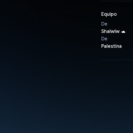
Equipo
De
Shalwlw 🐢
De
Palestina