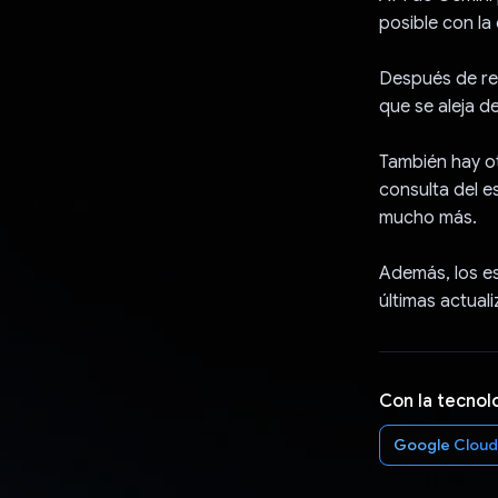
posible con la
Después de rec
que se aleja d
También hay ot
consulta del e
mucho más.
Además, los es
últimas actua
Con la tecnol
Google Cloud