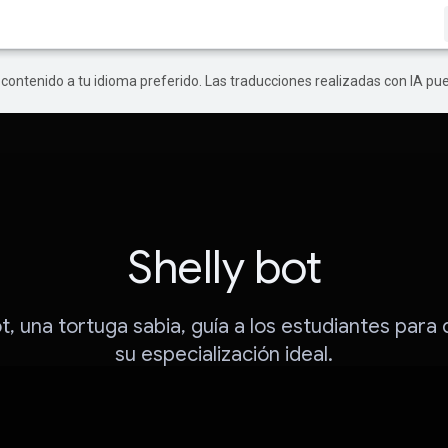
r contenido a tu idioma preferido. Las traducciones realizadas con IA p
Shelly bot
t, una tortuga sabia, guía a los estudiantes para 
su especialización ideal.