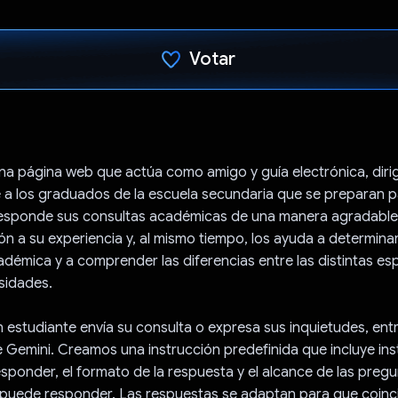
Votar
Votaste
una página web que actúa como amigo y guía electrónica, diri
 a los graduados de la escuela secundaria que se preparan p
Responde sus consultas académicas de una manera agradable,
ón a su experiencia y, al mismo tiempo, los ayuda a determina
adémica y a comprender las diferencias entre las distintas es
rsidades.
 estudiante envía su consulta o expresa sus inquietudes, entr
de Gemini. Creamos una instrucción predefinida que incluye in
ponder, el formato de la respuesta y el alcance de las pregu
 puede responder. Las respuestas se adaptan para que coinc