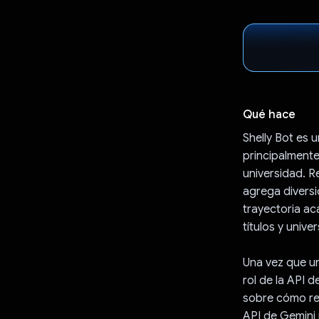
Qué hace
Shelly Bot es 
principalmente
universidad. 
agrega diversi
trayectoria ac
títulos y unive
Una vez que un
rol de la API 
sobre cómo res
API de Gemini