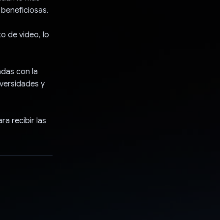
 beneficiosas.
o de video, lo
adas con la
iversidades y
a recibir las