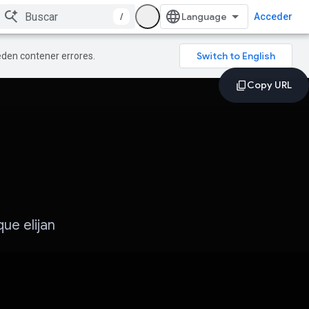
/
Acceder
ueden contener errores.
que elijan