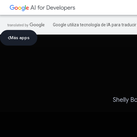
Google utiliza tecnología de IA para traduci
Más apps
Shelly Bo