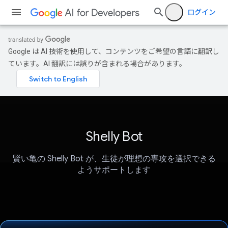
ログイン
Google は AI 技術を使用して、コンテンツをご希望の言語に翻訳し
ています。AI 翻訳には誤りが含まれる場合があります。
Shelly Bot
賢い亀の Shelly Bot が、生徒が理想の専攻を選択できる
ようサポートします