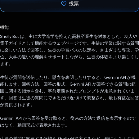
投票
投票済み
機能
Shelly Bot は、主に大学進学を控えた高校卒業生を対象とした、友人や
電子ガイドとして機能するウェブページです。生徒の学業に関する質問
に楽しい方法で回答し、生徒の学習パスの決定や、さまざまな専攻、学
位、大学の違いの理解をサポートしながら、生徒の体験をより楽しくし
ます。
生徒が質問を送信したり、懸念を表明したりすると、Gemini API が機
能します。回答方法、回答の形式、Gemini API が回答できる質問の範
囲に関する指示を含む、事前定義されたプロンプトが用意されていま
す。回答は生徒の質問にできるだけ近づけて調整され、最も有益な回答
が提供されます。
Gemini API から回答を受け取ると、従来の方法で返信を表示するので
はなく、動画形式で表示されます。
生徒の質問に関連する候補を Shelly が提案するなど、他にもさまざま