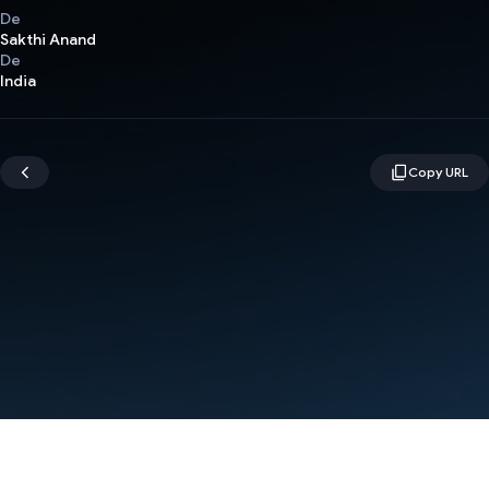
De
Sakthi Anand
De
India