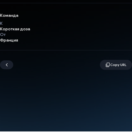
Команда
К
Короткая доза
От
Франция