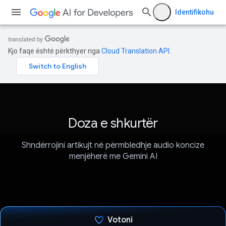
Identifikohu
Kjo faqe është përkthyer nga
Cloud Translation API
.
Doza e shkurtër
Shndërrojini artikujt në përmbledhje audio koncize
menjëherë me Gemini AI
Votoni