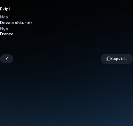
Ekipi
Nga
Doza e shkurtër
Nga
Franca