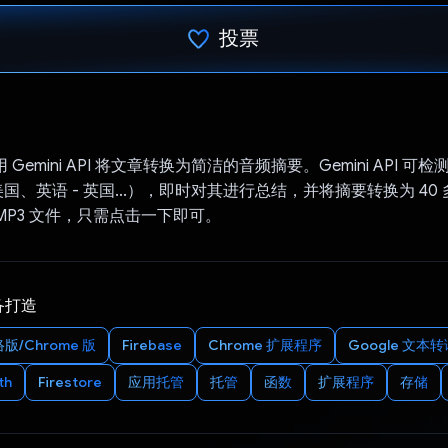
投票
已投票！
 使用 Gemini API 将文章转换为简洁的音频摘要。Gemini API 
美国、英语 - 英国...），即时对其进行总结，并将摘要转换为 4
MP3 文件，只需点击一下即可。
备打造
版/Chrome 版
Firebase
Chrome 扩展程序
Google 文本转
th
Firestore
应用托管
托管
函数
扩展程序
存储