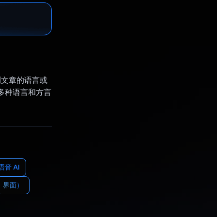
可检测文章的语言或
0 多种语言和方言
语音 AI
界面）