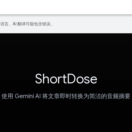
好的语言。AI 翻译可能包含错误。
ShortDose
使用 Gemini AI 将文章即时转换为简洁的音频摘要