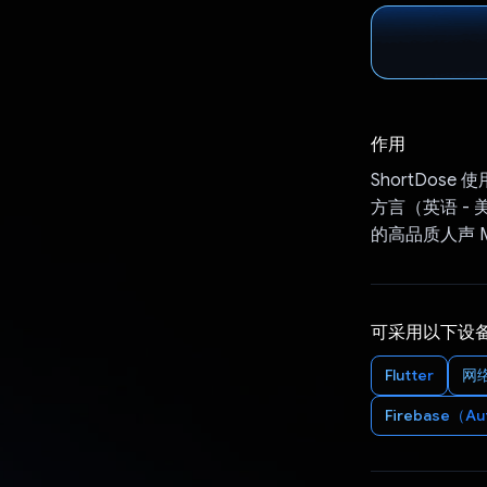
作用
ShortDose
方言（英语 - 
的高品质人声 
可采用以下设
Flutter
网络
Firebase（Au