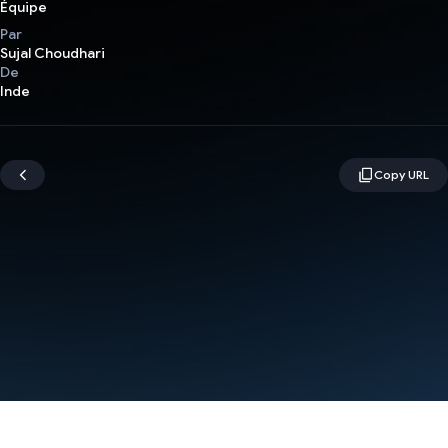
Équipe
Par
Sujal Choudhari
De
Inde