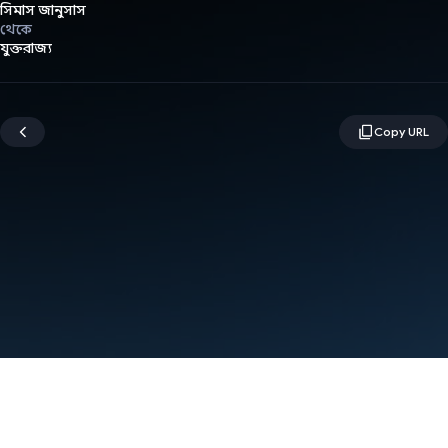
সিমাস জানুসাস
থেকে
যুক্তরাজ্য