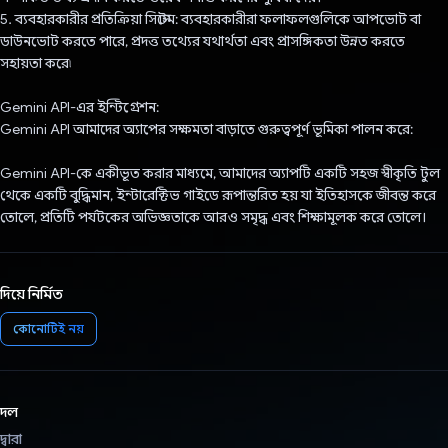
5. ব্যবহারকারীর প্রতিক্রিয়া সিস্টেম: ব্যবহারকারীরা ফলাফলগুলিকে আপভোট বা
ডাউনভোট করতে পারে, প্রদত্ত তথ্যের যথার্থতা এবং প্রাসঙ্গিকতা উন্নত করতে
সহায়তা করে৷
Gemini API-এর ইন্টিগ্রেশন:
Gemini API আমাদের অ্যাপের সক্ষমতা বাড়াতে গুরুত্বপূর্ণ ভূমিকা পালন করে:
Gemini API-কে একীভূত করার মাধ্যমে, আমাদের অ্যাপটি একটি সহজ স্বীকৃতি টুল
থেকে একটি বুদ্ধিমান, ইন্টারেক্টিভ গাইডে রূপান্তরিত হয় যা ইতিহাসকে জীবন্ত করে
তোলে, প্রতিটি পর্যটকের অভিজ্ঞতাকে আরও সমৃদ্ধ এবং শিক্ষামূলক করে তোলে।
দিয়ে নির্মিত
কোনোটিই নয়
দল
দ্বারা