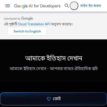
সাইন-ইন করুন
এই পৃষ্ঠাটি
Cloud Translation API
অনুবাদ করেছে।
আমাকে ইতিহাস দেখান
আমাকে ইতিহাস দেখান - আপনার সামনে ঐতিহাসিক ছবি
ভোট