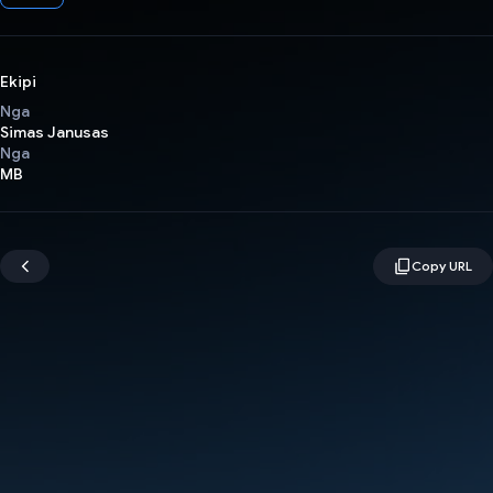
Ekipi
Nga
Simas Janusas
Nga
MB