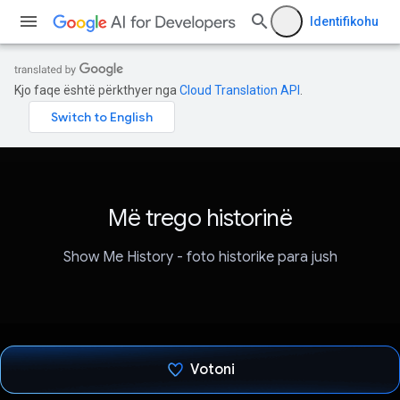
Identifikohu
Kjo faqe është përkthyer nga
Cloud Translation API
.
Më trego historinë
Show Me History - foto historike para jush
Votoni