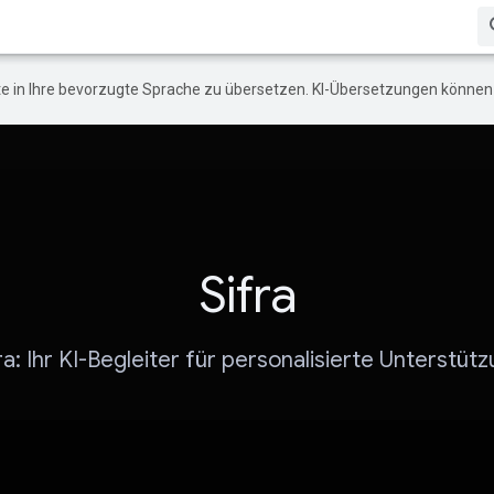
e in Ihre bevorzugte Sprache zu übersetzen. KI-Übersetzungen können 
Sifra
ra: Ihr KI-Begleiter für personalisierte Unterstüt