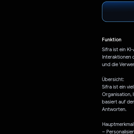
Funktion
Sifra ist ein 
Interaktionen d
und die Verwe
Übersicht:
Sifra ist ein vi
Organisation, 
basiert auf d
Antworten.
Hauptmerkmal
– Personalisie