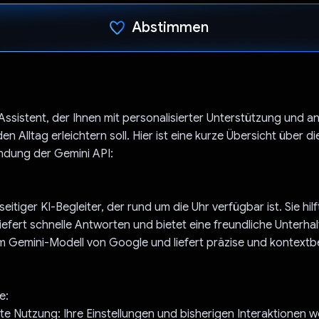
Abstimmen
Du hast abgestimmt
KI-Assistent, der Ihnen mit personalisierter Unterstützung und
en Alltag erleichtern soll. Hier ist eine kurze Übersicht über d
ndung der Gemini API:
elseitiger KI-Begleiter, der rund um die Uhr verfügbar ist. Sie hilf
liefert schnelle Antworten und bietet eine freundliche Unterhal
em Gemini-Modell von Google und liefert präzise und kontext
e:
rte Nutzung: Ihre Einstellungen und bisherigen Interaktionen 