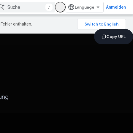
/
Anmelden
Fehler enthalten.
zung