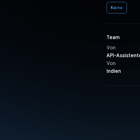
Keine
Team
Von
API-Assistent
Von
Indien