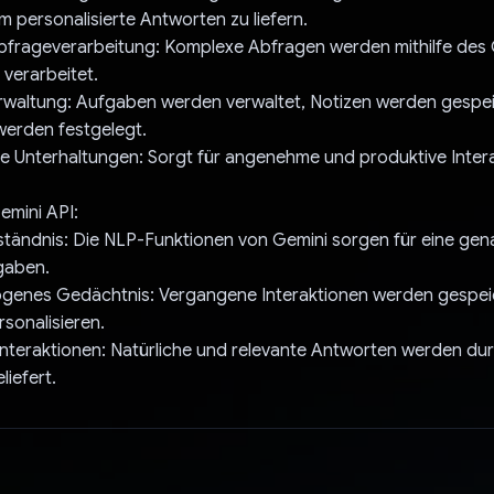
m personalisierte Antworten zu liefern.
Abfrageverarbeitung: Komplexe Abfragen werden mithilfe des
verarbeitet.
waltung: Aufgaben werden verwaltet, Notizen werden gespe
werden festgelegt.
e Unterhaltungen: Sorgt für angenehme und produktive Inter
emini API:
ständnis: Die NLP-Funktionen von Gemini sorgen für eine ge
gaben.
genes Gedächtnis: Vergangene Interaktionen werden gespeic
sonalisieren.
nteraktionen: Natürliche und relevante Antworten werden dur
liefert.