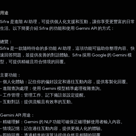
已投票！
用途
Sifra 是進階 AI 助理，可提供個人化支援和互動，讓你享受更豐富的日常
生活。以下簡要介紹 Sifra 的功能和使用 Gemini API 的方式：
總覽：
Sifra 是一款隨時待命的多功能 AI 助理，這項功能可協助你整理內容、快
速回答問題，並提供友善的對話體驗。Sifra 採用 Google 的 Gemini 模
型，可提供精確且符合情境的回覆。
主要功能：
- 個人化體驗：記住你的偏好設定和過往互動內容，提供客製化回覆。
- 進階查詢處理：使用 Gemini 模型精準處理複雜查詢。
- 工作管理：管理工作、記下備註並設定提醒。
- 互動對話：提供流暢且有效率的互動。
Gemini API 用途：
- 精確理解：Gemini 的 NLP 功能可確保正確理解使用者輸入內容。
- 情境記憶：記住過往互動內容，提供更個人化的體驗。
- 即時回應：透過精進的演算法提供自然且相關的回覆。