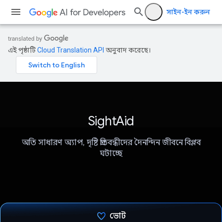
সাইন-ইন করুন
এই পৃষ্ঠাটি
Cloud Translation API
অনুবাদ করেছে।
SightAid
অতি সাধারণ অ্যাপ, দৃষ্টি প্রতিবন্ধীদের দৈনন্দিন জীবনে বিপ্লব
ঘটাচ্ছে
ভোট