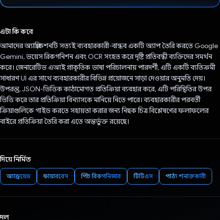
ভোট দিয়েছেন!
এটা কি করে
আমাদের অ্যাপ্লিকেশনটি সত্যই ব্যবহারকারী-বান্ধব একটি অ্যাপ তৈরি করতে Google
Gemini, ভয়েস রিকগনিশন এবং OCR সংহত করে দৃষ্টি প্রতিবন্ধী ব্যক্তিদের সমর্থন
করে। জেনারেটিভ এআই প্রাকৃতিক ভাষা পরিচালনায় পারদর্শী, এটি একটি ব্যতিক্রমী
সাধারণ UI এর সাথে ব্যবহারকারীর বিভিন্ন প্রয়োজনে সাড়া দেওয়ার অনুমতি দেয়।
উপরন্তু, JSON-ভিত্তিক কাঠামোগত প্রতিক্রিয়া ব্যবহার করে, এটি পরিস্থিতির উপর
ভিত্তি করে তার প্রতিক্রিয়া বিন্যাসকে মানিয়ে নিতে পারে। ব্যবহারকারীর পরবর্তী
ক্রিয়াগুলিকে গাইড করতে সহায়তা করার জন্য নিছক চিত্র বিশ্লেষণের ফলাফলের
বাইরে প্রতিক্রিয়া তৈরি করা এতে অন্তর্ভুক্ত রয়েছে।
দিয়ে নির্মিত
অ্যান্ড্রয়েড
ফায়ারবেস
স্পিচ রিকগনিজার
টিটিএস
পাঠ্য শনাক্তকারী
দল