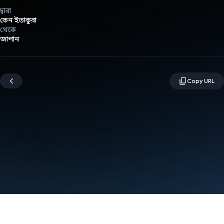
দ্বারা
কেন ইতাকুরা
থেকে
জাপান