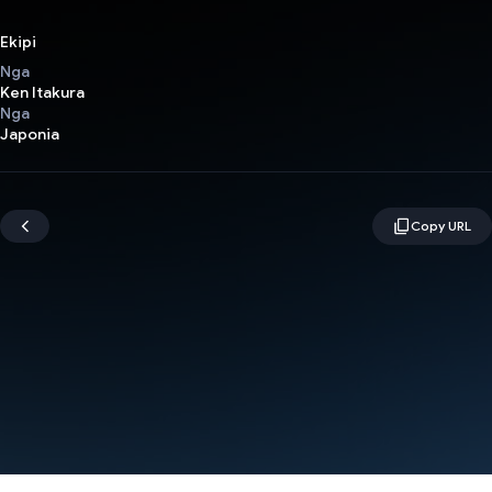
Ekipi
Nga
Ken Itakura
Nga
Japonia