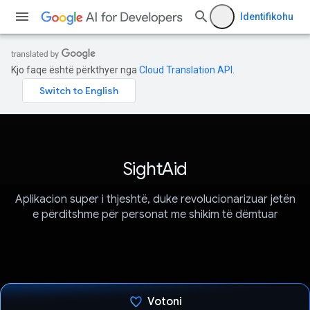
Identifikohu
Kjo faqe është përkthyer nga
Cloud Translation API
.
SightAid
Aplikacion super i thjeshtë, duke revolucionarizuar jetën
e përditshme për personat me shikim të dëmtuar
Votoni