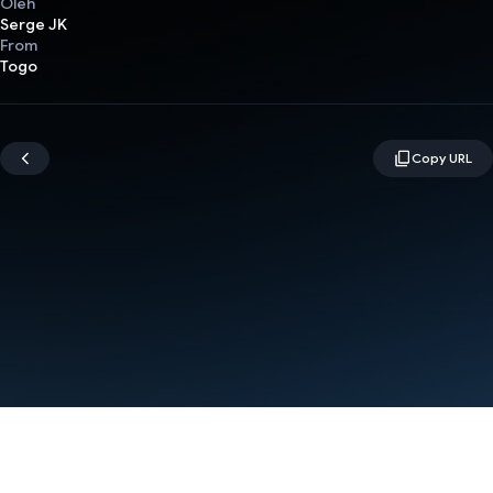
Oleh
Serge JK
From
Togo