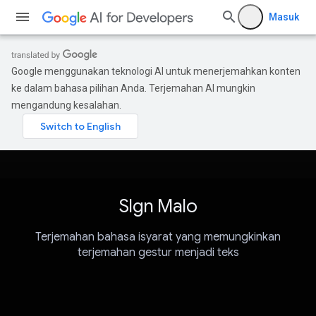
Masuk
Google menggunakan teknologi AI untuk menerjemahkan konten
ke dalam bahasa pilihan Anda. Terjemahan AI mungkin
mengandung kesalahan.
SIgn Malo
Terjemahan bahasa isyarat yang memungkinkan
terjemahan gestur menjadi teks