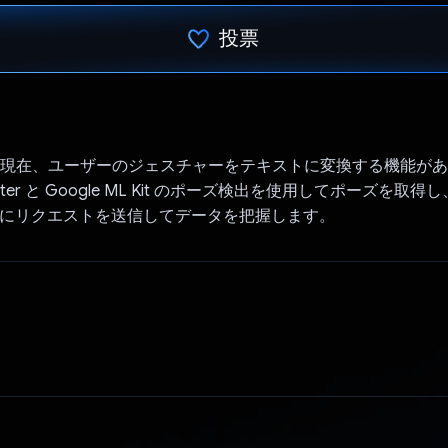
投票
投票済み
lo には現在、ユーザーのジェスチャーをテキストに変換する機能が
tter と Google ML Kit のポーズ検出を使用してポーズを取
ini にリクエストを送信してデータを把握します。