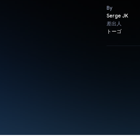
By
Serge JK
差出人
トーゴ