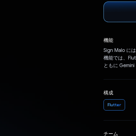
機能
Sign Ma
機能では、Flu
ともに Gem
構成
Flutter
チーム