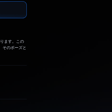
あります。この
得し、そのポーズと