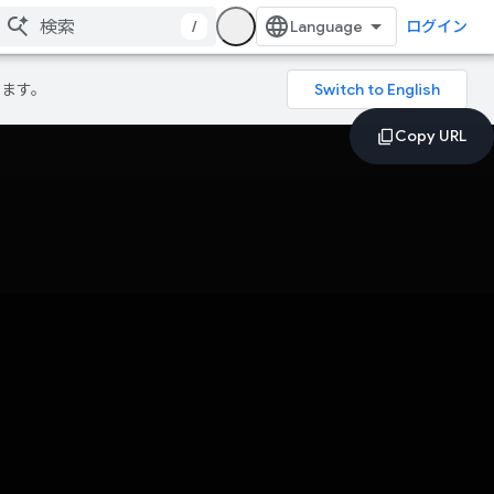
/
ログイン
ります。