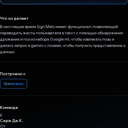
Проголосовал!
Что он делает
В настоящее время Sign Malo имеет функционал, позволяющий
переводить жесты пользователя в текст с помощью обнаружения
дрожания и поз из набора Google ml, чтобы извлекать позы и
делать запрос в gemini с позами, чтобы получить представление о
данных.
Построено с
Трепетание
Команда
К
Серж Дж.К.
От