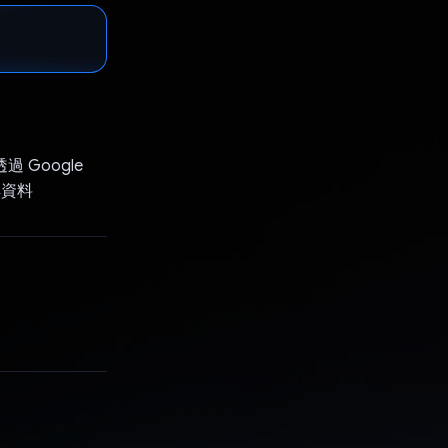
過 Google
解資料