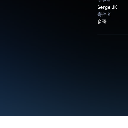
變更者
Serge JK
寄件者
多哥