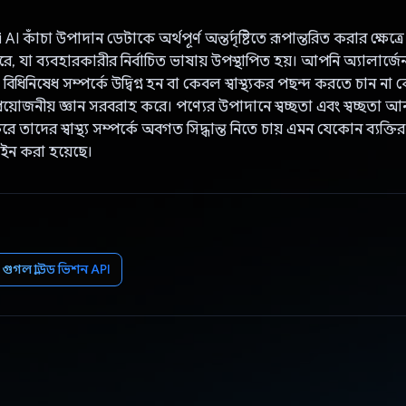
কাঁচা উপাদান ডেটাকে অর্থপূর্ণ অন্তর্দৃষ্টিতে রূপান্তরিত করার ক্ষেত্রে গু
, যা ব্যবহারকারীর নির্বাচিত ভাষায় উপস্থাপিত হয়। আপনি অ্যালার্জে
িধিনিষেধ সম্পর্কে উদ্বিগ্ন হন বা কেবল স্বাস্থ্যকর পছন্দ করতে চান ন
য়োজনীয় জ্ঞান সরবরাহ করে। পণ্যের উপাদানে স্বচ্ছতা এবং স্বচ্ছতা 
 তাদের স্বাস্থ্য সম্পর্কে অবগত সিদ্ধান্ত নিতে চায় এমন যেকোন ব্যক্ত
জাইন করা হয়েছে।
গুগল ক্লাউড ভিশন API