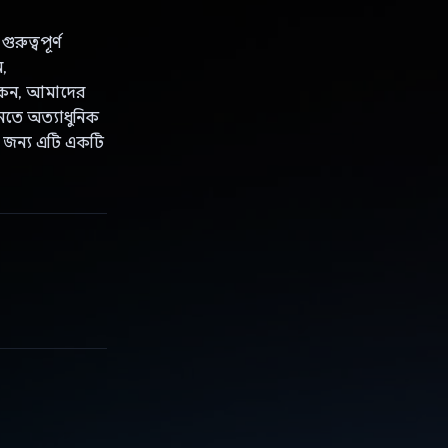
রুত্বপূর্ণ
ন,
া কেন, আমাদের
আনতে অত্যাধুনিক
ির জন্য এটি একটি