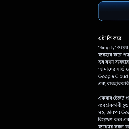
এটা কি করে
"Simpify" ওয়ে
ব্যবহার করে প্য
হয় যখন ব্যবহা
আমাদের সার্ভার
Google Cloud Vi
এবং ব্যবহারকার
একবার টেক্সট প্
ব্যবহারকারী চূড়
সহ, তারপর Goog
বিশ্লেষণ করে এব
ব্যাখ্যায় সরল