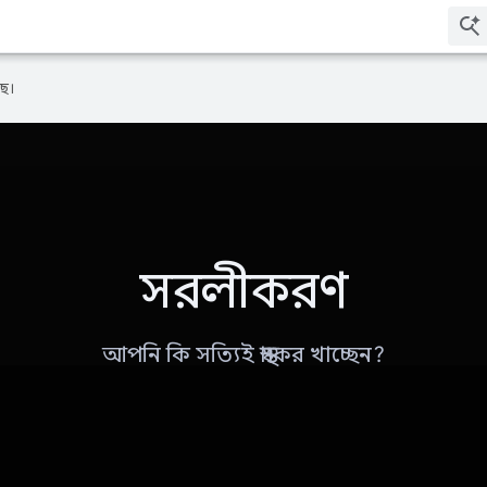
ে।
সরলীকরণ
আপনি কি সত্যিই স্বাস্থ্যকর খাচ্ছেন?