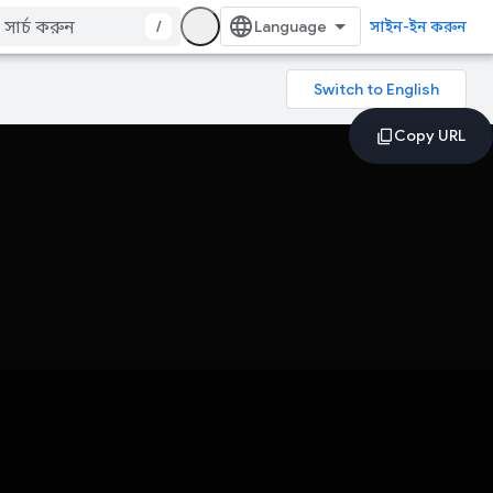
/
সাইন-ইন করুন