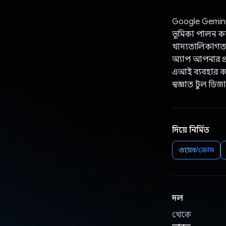
Google Gemini AI 
ভূমিকা পালন করে
খাদ্যতালিকাগত ব
অ্যাপ আপনার প্র
এআই ব্যবহার করে
স্বজ্ঞাত টুল ডি
দিয়ে নির্মিত
ওয়েব/ক্রোম
দল
থেকে