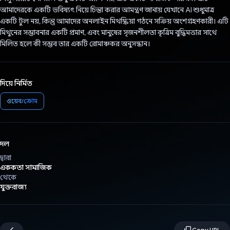
আমাদেরকে একটি ভবিষ্যৎ নিয়ে চিন্তা করার আমন্ত্রণ জানায় যেখানে AI শুধুমাত্র
একটি টুল নয়, কিন্তু আমাদের অনলাইন মিথস্ক্রিয়া গঠনে সক্রিয় অংশগ্রহণকারী। এটি
মিথুনের সম্ভাবনার একটি প্রমাণ, এবং মানুষের সৃজনশীলতা কৃত্রিম বুদ্ধিমত্তার সাথে
মিলিত হলে কী সম্ভব তার একটি রোমাঞ্চকর অনুসন্ধান।
দিয়ে নির্মিত
ওয়েব/ক্রোম
দল
দ্বারা
এককতা সামাজিক
থেকে
যুক্তরাজ্য