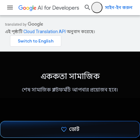
সাইন-ইন করুন
এই পৃষ্ঠাটি
Cloud Translation API
অনুবাদ করেছে।
এককতা সামাজিক
শেষ সামাজিক প্ল্যাটফর্মটি আপনার প্রয়োজন হবে।
ভোট