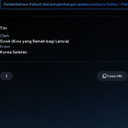
Flutter(Serious Python) Alat pengembangan aplikasi berbasis Python - Flet
Tim
Oleh
Siosk (Kios yang Ramah bagi Lansia)
From
Korea Selatan