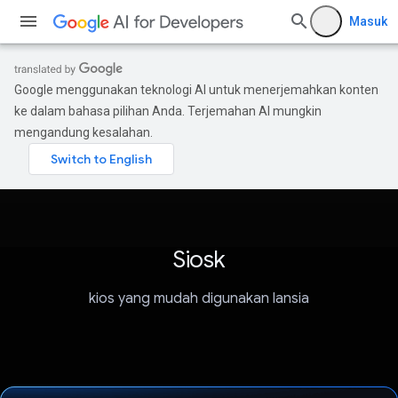
Masuk
Google menggunakan teknologi AI untuk menerjemahkan konten
ke dalam bahasa pilihan Anda. Terjemahan AI mungkin
mengandung kesalahan.
Siosk
kios yang mudah digunakan lansia