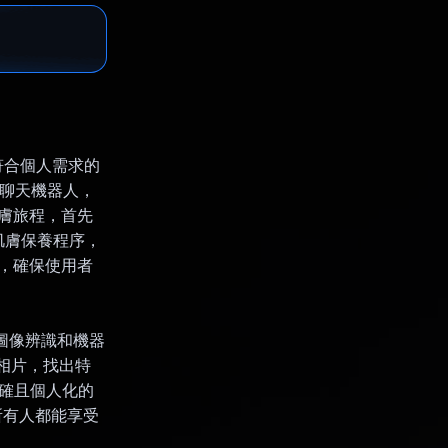
到符合個人需求的
醫生聊天機器人，
護膚旅程，首先
肌膚保養程序，
話，確保使用者
的圖像辨識和機器
析相片，找出特
準確且個人化的
 讓所有人都能享受