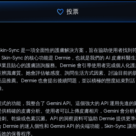
投票
已投票！
Skin-Sync 是一項全面性的護膚解決方案，旨在協助使用者找
kin-Sync 的核心功能是 Dermie，也就是我們的 AI 皮膚科
業且貼心的護膚諮詢服務。Dermie 會引導使用者完成個人化
並辨識膚質。她會評估敏感度、詢問生活方式因素、討論目前的
品推薦。Dermie 也會提出後續問題，並以積極的態度結束對
驗。
的功能，我整合了 Gemini API。這個強大的 API 運用先進
供精確的皮膚分析。使用者可以上傳皮膚相片，Gemini 會分
刺、乾燥或色素沉澱。API 的洞察資料可協助 Dermie 提供更
ermie 的迷人個性和 Gemini API 的尖端功能，Skin-Sync
高效的保養程序。