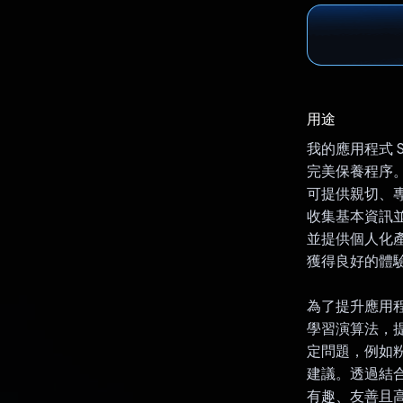
用途
我的應用程式 
完美保養程序。S
可提供親切、專
收集基本資訊
並提供個人化產
獲得良好的體
為了提升應用程式
學習演算法，提
定問題，例如粉
建議。透過結合 D
有趣、友善且